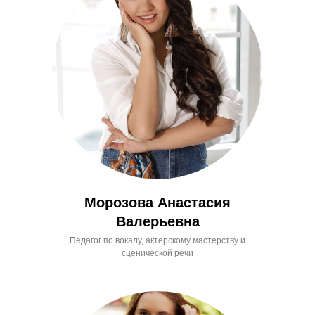
Морозова Анастасия
Валерьевна
Педагог по вокалу, актерскому мастерству и
сценической речи