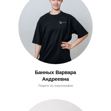
Банных Варвара
Андреевна
Педагог по хореографии