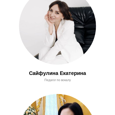
Сайфулина Екатерина
Педагог по вокалу