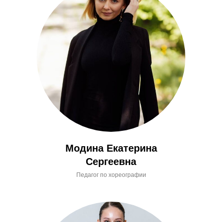
Модина Екатерина
Сергеевна
Педагог по хореографии