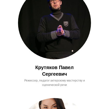
Крутяков Павел
Сергеевич
Режиссер, педагог актерскому мастерству и
сценической речи